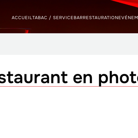
ACCUEIL
TABAC / SERVICE
BAR
RESTAURATION
EVÉNEM
staurant en phot