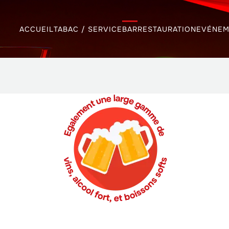
ACCUEIL
TABAC / SERVICE
BAR
RESTAURATION
EVÉNEM